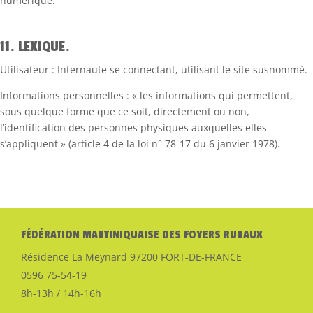
numérique.
11. LEXIQUE.
Utilisateur : Internaute se connectant, utilisant le site susnommé.
Informations personnelles : « les informations qui permettent,
sous quelque forme que ce soit, directement ou non,
l’identification des personnes physiques auxquelles elles
s’appliquent » (article 4 de la loi n° 78-17 du 6 janvier 1978).
FÉDÉRATION MARTINIQUAISE DES FOYERS RURAUX
Résidence La Meynard 97200 FORT-DE-FRANCE
0596 75-54-19
8h-13h / 14h-16h