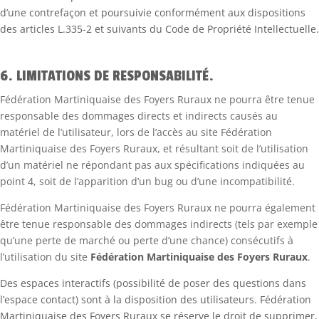
d’une contrefaçon et poursuivie conformément aux dispositions
des articles L.335-2 et suivants du Code de Propriété Intellectuelle.
6. LIMITATIONS DE RESPONSABILITÉ.
Fédération Martiniquaise des Foyers Ruraux ne pourra être tenue
responsable des dommages directs et indirects causés au
matériel de l’utilisateur, lors de l’accès au site Fédération
Martiniquaise des Foyers Ruraux, et résultant soit de l’utilisation
d’un matériel ne répondant pas aux spécifications indiquées au
point 4, soit de l’apparition d’un bug ou d’une incompatibilité.
Fédération Martiniquaise des Foyers Ruraux ne pourra également
être tenue responsable des dommages indirects (tels par exemple
qu’une perte de marché ou perte d’une chance) consécutifs à
l’utilisation du site
Fédération Martiniquaise des Foyers Ruraux
.
Des espaces interactifs (possibilité de poser des questions dans
l’espace contact) sont à la disposition des utilisateurs. Fédération
Martiniquaise des Foyers Ruraux se réserve le droit de supprimer,